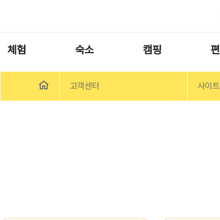
체험
숙소
캠핑
편
고객센터
사이트