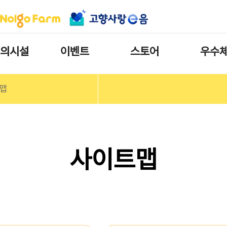
의시설
이벤트
스토어
우수
맵
사이트맵