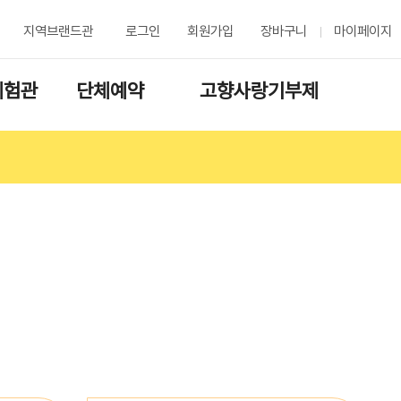
지역브랜드관
로그인
회원가입
장바구니
마이페이지
체험관
단체예약
고향사랑기부제