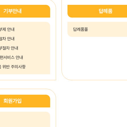
기부안내
답례품
부제 안내
답례품몰
절차 안내
부절차 안내
간편서비스 안내
 위반 주의사항
회원가입